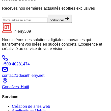
Recevez nos dernières actualités et offres exclusives
S'abonner
Thierry509
Nous créons des solutions digitales innovantes qui
transforment vos idées en succès concrets. Excellence et
créativité au service de votre vision.
+509 40281474
contact@desirthierry.net
Gonaïves, Haïti
Services
Création de sites web
Applications Mobile