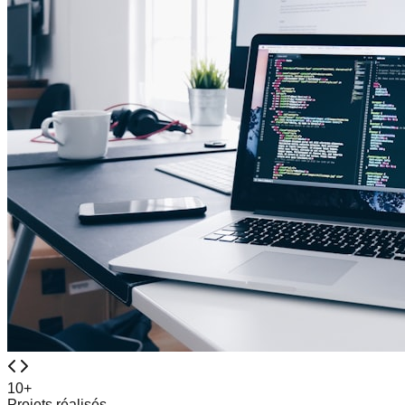
10+
Projets réalisés