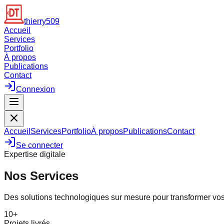
thierry509
Accueil
Services
Portfolio
À propos
Publications
Contact
Connexion
Accueil
Services
Portfolio
À propos
Publications
Contact
Se connecter
Expertise digitale
Nos Services
Des solutions technologiques sur mesure pour transformer vos 
10+
Projets livrés