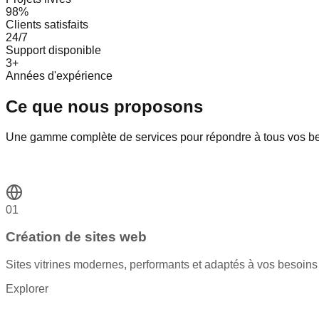
98%
Clients satisfaits
24/7
Support disponible
3+
Années d'expérience
Ce que nous proposons
Une gamme complète de services pour répondre à tous vos b
01
Création de sites web
Sites vitrines modernes, performants et adaptés à vos besoins
Explorer